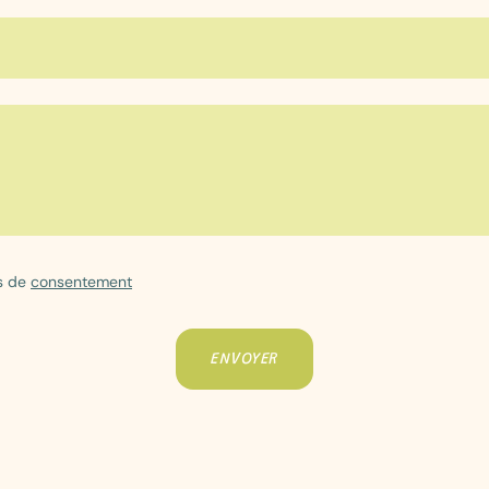
es de
consentement
ENVOYER