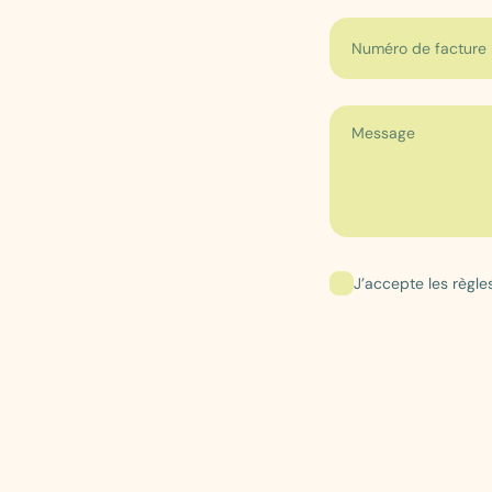
Numéro de facture
J’accepte les règl