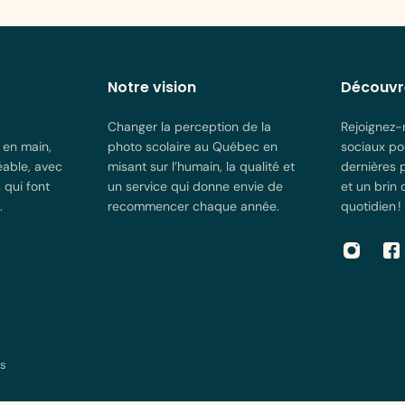
Notre vision
Découvr
Changer la perception de la
Rejoignez-
 en main,
photo scolaire au Québec en
sociaux po
éable, avec
misant sur l’humain, la qualité et
dernières 
 qui font
un service qui donne envie de
et un brin
.
recommencer chaque année.
quotidien !
es