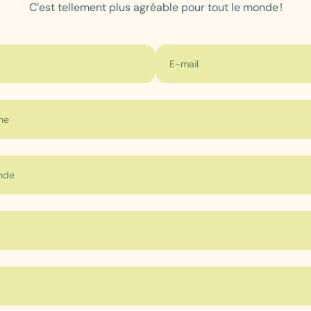
C’est tellement plus agréable pour tout le monde !
E-mail
ne
nde
tablissement