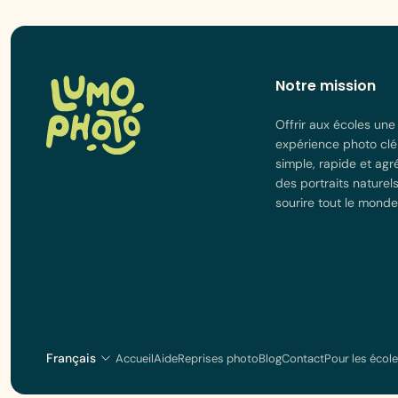
Notre mission
Offrir aux écoles une
expérience photo clé
simple, rapide et agr
des portraits naturels
sourire tout le monde
Français
Accueil
Aide
Reprises photo
Blog
Contact
Pour les écol