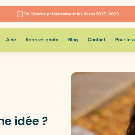
On réserve présentement les dates 2027-2028
Aide
Reprises photo
Blog
Contact
Pour les 
ne idée ?