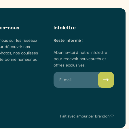
es-nous
Infolettre
nous sur les réseaux
Reste informé !
ur découvrir nos
Abonne-toi à notre infolettre
photos, nos coulisses
pour recevoir nouveautés et
 de bonne humeur au
offres exclusives.
E-mail
Fait avec amour par Brandon 🤍