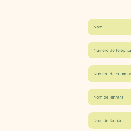
Nom
Numéro de télépho
Numéro de comma
Nom de l'enfant
Nom de l'école ou é