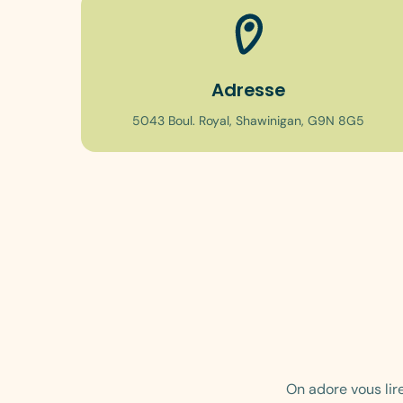
Adresse
5043 Boul. Royal, Shawinigan, G9N 8G5
On adore vous lir