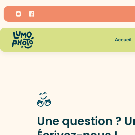
ER AU CONTENU
Accueil
Une question ? U