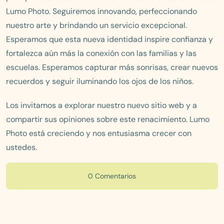
Lumo Photo. Seguiremos innovando, perfeccionando
nuestro arte y brindando un servicio excepcional.
Esperamos que esta nueva identidad inspire confianza y
fortalezca aún más la conexión con las familias y las
escuelas. Esperamos capturar más sonrisas, crear nuevos
recuerdos y seguir iluminando los ojos de los niños.
Los invitamos a explorar nuestro nuevo sitio web y a
compartir sus opiniones sobre este renacimiento. Lumo
Photo está creciendo y nos entusiasma crecer con
ustedes.
0 Comentarios